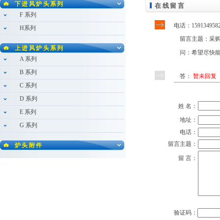
下进风炉头系列
在线留言
F 系列
电话：
159134958
H系列
留言主题：
采
上进风炉头系列
问：
希望尽快
A 系列
B 系列
答：
暂未回复
C 系列
D 系列
姓 名：
E 系列
地址：
G 系列
电话：
留言主题：
炉头附件
留 言：
验证码：